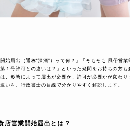
開始届出（通称“深酒”）って何？」「そもそも 風俗営
）第１号許可との違いは？」といった疑問をお持ちの方も
際は、形態によって届出が必要か、許可が必要かが変わり
の違いを、行政書士の目線で分かりやすく解説します。
食店営業開始届出とは？