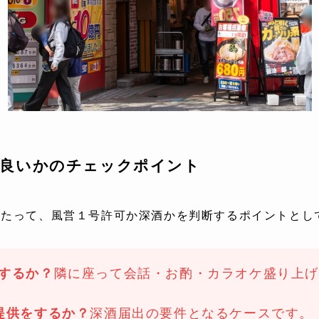
ば良いかのチェックポイント
あたって、風営１号許可か深酒かを判断するポイントとし
するか？
隣に座って会話・お酌・カラオケ盛り上
提供をするか？
深酒届出の要件となるケースです。