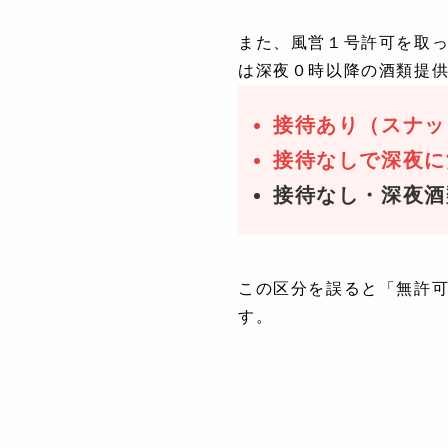
また、風営１号許可を取っ
は深夜０時以降の酒類提
接待あり（スナッ
接待なしで深夜に
接待なし・深夜酒
この区分を誤ると「無許
す。