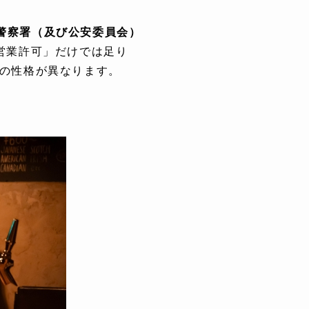
警察署（及び公安委員会）
営業許可」だけでは足り
上の性格が異なります。