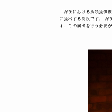
「深夜における酒類提供
に提出する制度です。 深
ず、この届出を行う必要が