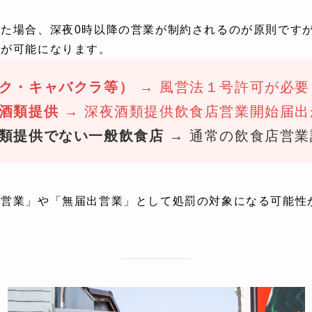
た場合、深夜0時以降の営業が制約されるのが原則です
供が可能になります。
ク・キャバクラ等）
→ 風営法１号許可が必要
酒類提供
→ 深夜酒類提供飲食店営業開始届出
類提供でない一般飲食店
→ 通常の飲食店営業
可営業」や「無届出営業」として処罰の対象になる可能性