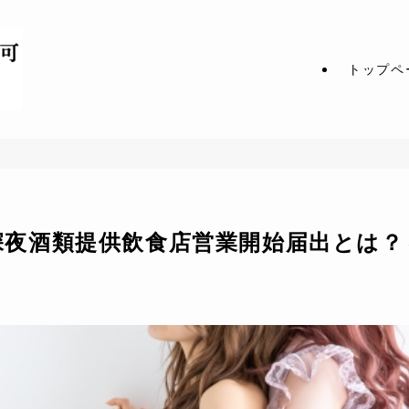
トップペ
深夜酒類提供飲食店営業開始届出とは？