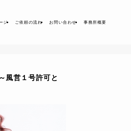
ージ
ご依頼の流れ
お問い合わせ
事務所概要
～風営１号許可と