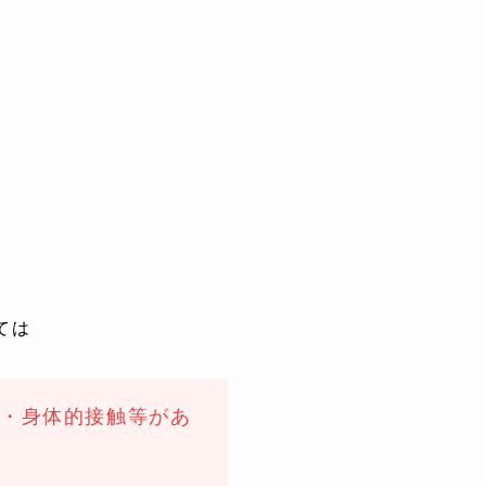
ては
げ・身体的接触等があ