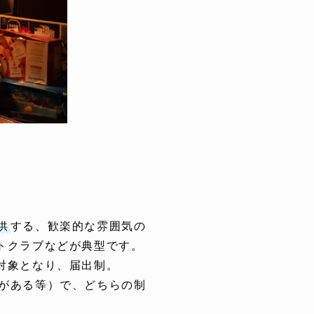
供
する、歓楽的な雰囲気の
トクラブなどが典型です。
対象となり、届出制。
がある等）で、どちらの制