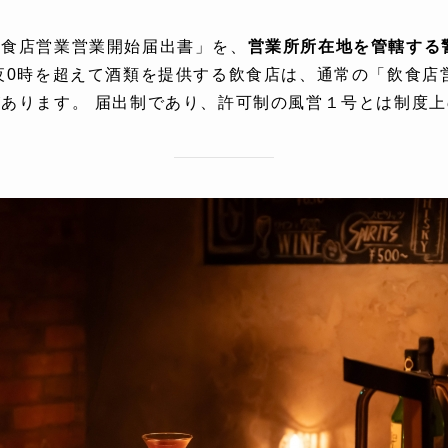
飲食店営業営業開始届出書」を、
営業所所在地を管轄する
夜0時を超えて酒類を提供する飲食店は、通常の「飲食店
あります。 届出制であり、許可制の風営１号とは制度