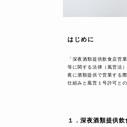
はじめに
「深夜酒類提供飲食店営業
等に関する法律（風営法
夜に酒類提供で営業する
仕組みと風営１号許可と
１．深夜酒類提供飲