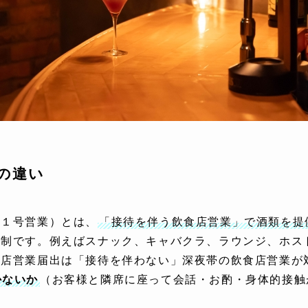
の違い
第１号営業）とは、
「接待を伴う飲食店営業」で酒類を提
可制です。例えばスナック、キャバクラ、ラウンジ、ホス
食店営業届出は「接待を伴わない」深夜帯の飲食店営業が
かないか
（お客様と隣席に座って会話・お酌・身体的接触
。