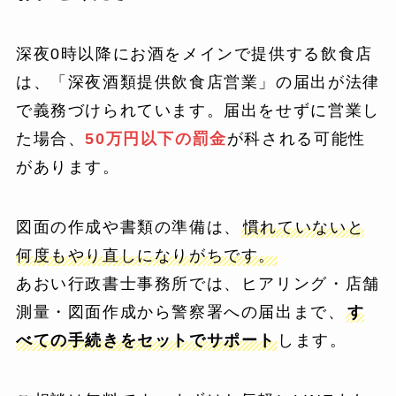
深夜0時以降にお酒をメインで提供する飲食店
は、「深夜酒類提供飲食店営業」の届出が法律
で義務づけられています。届出をせずに営業し
た場合、
50万円以下の罰金
が科される可能性
があります。
図面の作成や書類の準備は、
慣れていないと
何度もやり直しになりがちです。
あおい行政書士事務所では、ヒアリング・店舗
測量・図面作成から警察署への届出まで、
す
べての手続きをセットでサポート
します。