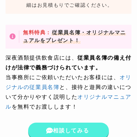
細はお見積もりでご確認ください。
無料特典：
従業員名簿・オリジナルマニ
ュアルをプレゼント！
深夜酒類提供飲食店には、
従業員名簿の備え付
けが法律で義務づけられています。
当事務所にご依頼いただいたお客様には、
オリ
ジナルの従業員名簿
と、接待と遊興の違いにつ
いて分かりやすく説明した
オリジナルマニュア
ル
を無料でお渡しします！
相談してみる