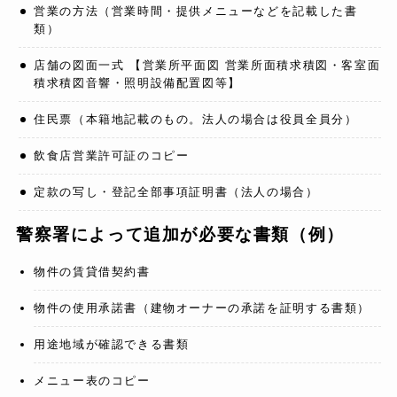
営業の方法（営業時間・提供メニューなどを記載した書
類）
店舗の図面一式 【営業所平面図 営業所面積求積図・客室面
積求積図音響・照明設備配置図等】
住民票（本籍地記載のもの。法人の場合は役員全員分）
飲食店営業許可証のコピー
定款の写し・登記全部事項証明書（法人の場合）
警察署によって追加が必要な書類（例）
物件の賃貸借契約書
物件の使用承諾書（建物オーナーの承諾を証明する書類）
用途地域が確認できる書類
メニュー表のコピー